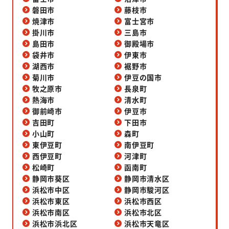
磐田市
藤枝市
焼津市
富士宮市
掛川市
三島市
島田市
御殿場市
袋井市
伊東市
湖西市
裾野市
菊川市
伊豆の国市
牧之原市
長泉町
熱海市
清水町
御前崎市
伊豆市
吉田町
下田市
小山町
森町
東伊豆町
南伊豆町
西伊豆町
河津町
松崎町
函南町
静岡市葵区
静岡市清水区
浜松市中区
静岡市駿河区
浜松市東区
浜松市西区
浜松市南区
浜松市北区
浜松市浜北区
浜松市天竜区