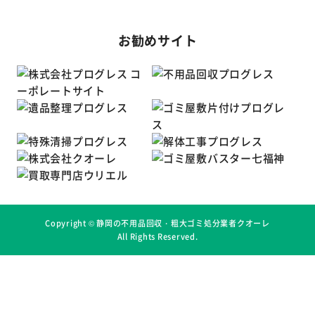
お勧めサイト
Copyright ©
静岡の不用品回収・粗大ゴミ処分業者クオーレ
All Rights Reserved.