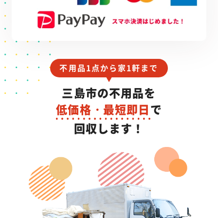
不用品1点から家1軒まで
三島市の不用品を
低価格・最短即日
で
回収します！