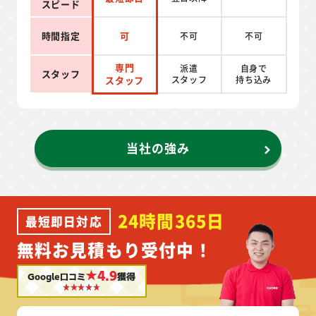
スピード
時間指定
可
不可
不可
専門
派遣
自身で
スタッフ
スタッフ
スタッフ
持ち込み
当社の強み
24時間365日
最短即日対応
無料お見積もり受付中！
★4.9
Google口コミ
獲得