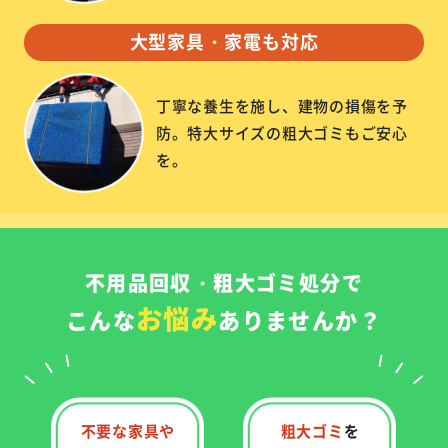
大型家具・家電も対応
丁寧な養生を施し、建物の損傷を予
防。特大サイズの粗大ゴミもご安心
を。
不用品回収・粗大ゴミ処分で
お悩み
こんな
ありませんか？
不要な家具や
粗大ゴミ
を