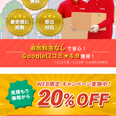
で安心！
追加料金なし
獲得！
Google口コミ★4.9
※口コミ数：2,132件（2026年8月時点）