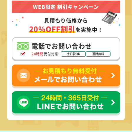
WEB限定 割引キャンペーン
見積もり価格から
20%OFF割引
を実施中！
電話でお問い合わせ
24時間
受付対応
土日祝OK
通話無料