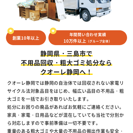
年間問い合わせ実績
創業10年以上
10万件以上
（グループ全体）
静岡県・三島市で
不用品回収・粗大ゴミ処分なら
クオーレ静岡へ！
クオーレ静岡では静岡の自治体では回収されない家電リ
サイクル法対象品目をはじめ、幅広い品目の不用品・粗
大ゴミを一括でお引き取りいたします。
処分にお困りの廃品があればお気軽にご連絡ください。
家具・家電・日用品などが混在していても当社で分別か
ら対応しますので事前準備は一切不要です。
重量のある粗大ゴミや大量の不用品の搬出作業も安全・