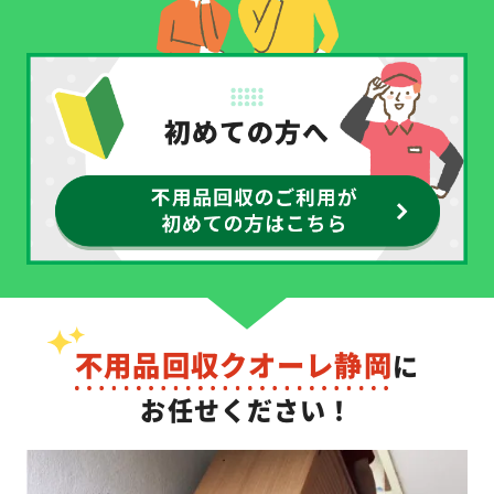
不用品回収クオーレ静岡
に
お任せください！