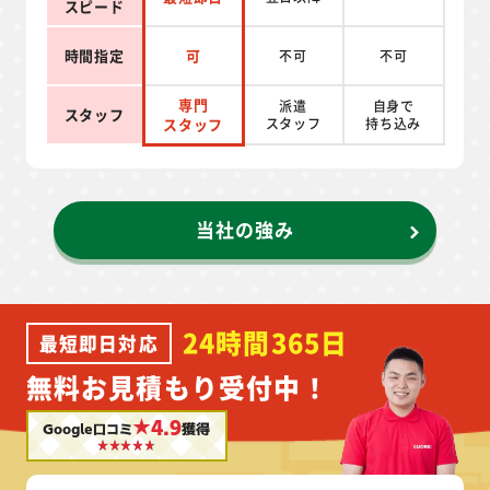
スピード
時間指定
可
不可
不可
専門
派遣
自身で
スタッフ
スタッフ
スタッフ
持ち込み
当社の強み
24時間365日
最短即日対応
無料お見積もり受付中！
★4.9
Google口コミ
獲得