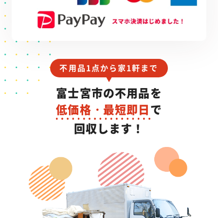
不用品1点から家1軒まで
富士宮市の不用品を
低価格・最短即日
で
回収します！