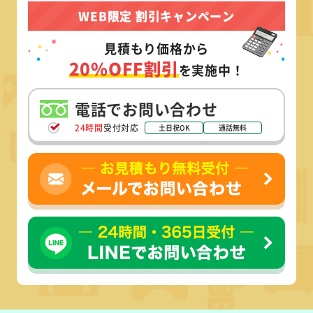
WEB限定 割引キャンペーン
見積もり価格から
20%OFF割引
を実施中！
電話でお問い合わせ
24時間
受付対応
土日祝OK
通話無料