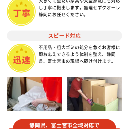
大きくて重たい家具や大型家電にも対応
し丁寧に搬出します。無理せずクオーレ
静岡にお任せください。
スピード対応
不用品・粗大ゴミの処分を急ぐお客様に
即お応えできるよう体制を整え、静岡
県、富士宮市の現場へ駆け付けます。
静岡県、富士宮市全域対応で