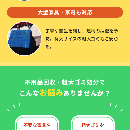
大型家具・家電も対応
丁寧な養生を施し、建物の損傷を予
防。特大サイズの粗大ゴミもご安心
を。
不用品回収・粗大ゴミ処分で
お悩み
こんな
ありませんか？
不要な家具や
粗大ゴミ
を