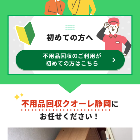
不用品回収クオーレ静岡
に
お任せください！