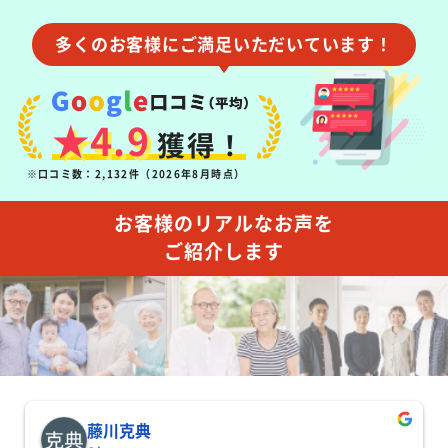
多くのお客様にご満足いただいています！
★4.9
獲得！
※口コミ数：2,132件（2026年8月時点）
お客様のリアルなお声を
ご紹介します
藤川克典