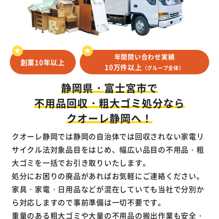
年間問い合わせ実績
創業10年以上
10万件以上
（グループ全体）
静岡県・富士宮市で
不用品回収・粗大ゴミ処分なら
クオーレ静岡へ！
クオーレ静岡では静岡の自治体では回収されない家電リ
サイクル法対象品目をはじめ、幅広い品目の不用品・粗
大ゴミを一括でお引き取りいたします。
処分にお困りの廃品があればお気軽にご連絡ください。
家具・家電・日用品などが混在していても当社で分別か
ら対応しますので事前準備は一切不要です。
重量のある粗大ゴミや大量の不用品の搬出作業も安全・