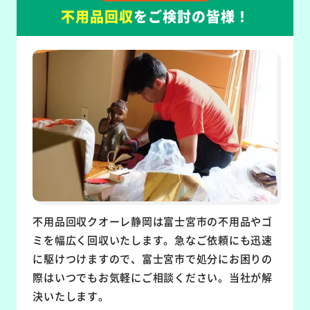
不用品回収
をご検討の皆様！
不用品回収クオーレ静岡は富士宮市の不用品やゴ
ミを幅広く回収いたします。急なご依頼にも迅速
に駆けつけますので、富士宮市で処分にお困りの
際はいつでもお気軽にご相談ください。当社が解
決いたします。