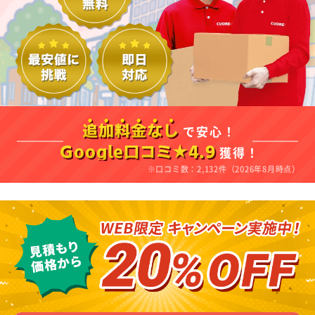
で安心！
追加料金なし
獲得！
Google口コミ★4.9
※口コミ数：2,132件（2026年8月時点）