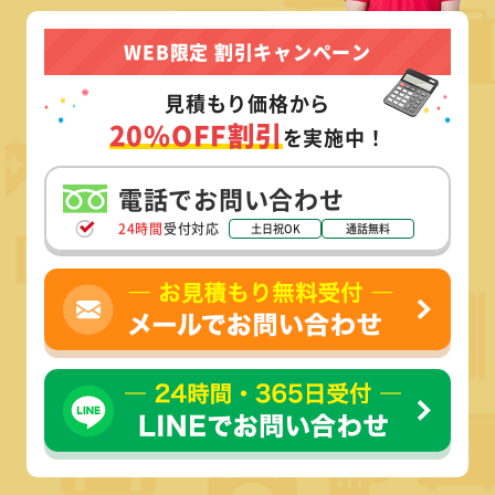
WEB限定 割引キャンペーン
見積もり価格から
20%OFF割引
を実施中！
電話でお問い合わせ
24時間
受付対応
土日祝OK
通話無料