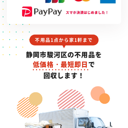
不用品1点から家1軒まで
静岡市駿河区の不用品を
低価格・最短即日
で
回収します！