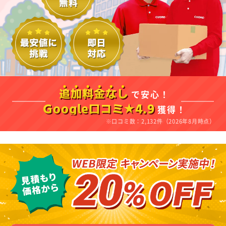
で安心！
追加料金なし
獲得！
Google口コミ★4.9
※口コミ数：2,132件（2026年8月時点）