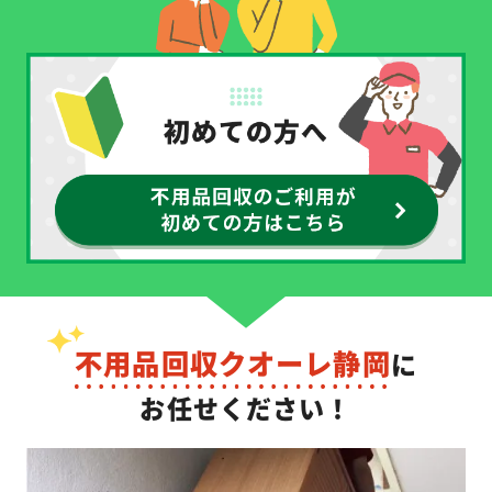
不用品回収クオーレ静岡
に
お任せください！