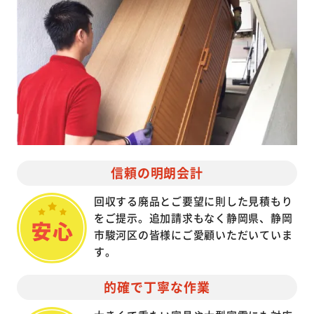
信頼の明朗会計
回収する廃品とご要望に則した見積もり
をご提示。追加請求もなく静岡県、静岡
市駿河区の皆様にご愛顧いただいていま
す。
的確で丁寧な作業