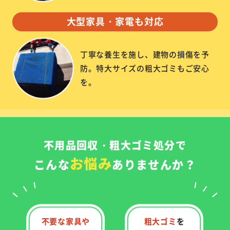
大型家具・家電も対応
丁寧な養生を施し、建物の損傷を予
防。特大サイズの粗大ゴミもご安心
を。
不用品回収・粗大ゴミ処分で
お悩み
こんな
ありませんか？
不要な家具や
粗大ゴミ
を