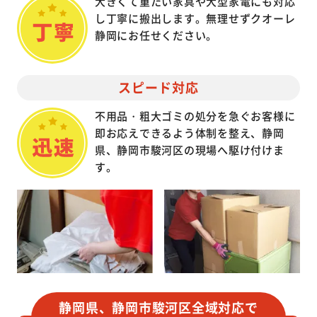
大きくて重たい家具や大型家電にも対応
し丁寧に搬出します。無理せずクオーレ
静岡にお任せください。
スピード対応
不用品・粗大ゴミの処分を急ぐお客様に
即お応えできるよう体制を整え、静岡
県、静岡市駿河区の現場へ駆け付けま
す。
静岡県、静岡市駿河区全域対応で