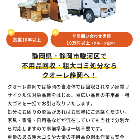
年間問い合わせ実績
創業10年以上
10万件以上
（グループ全体）
静岡県・静岡市駿河区で
不用品回収・粗大ゴミ処分なら
クオーレ静岡へ！
クオーレ静岡では静岡の自治体では回収されない家電リ
サイクル法対象品目をはじめ、幅広い品目の不用品・粗
大ゴミを一括でお引き取りいたします。
処分にお困りの廃品があればお気軽にご連絡ください。
家具・家電・日用品などが混在していても当社で分別か
ら対応しますので事前準備は一切不要です。
重量のある粗大ゴミや大量の不用品の搬出作業も安全・