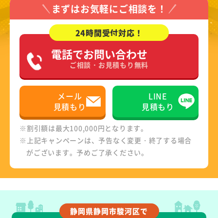
まずはお気軽にご相談を！
24時間受付対応！
電話でお問い合わせ
ご相談・お見積もり無料
メール
LINE
見積もり
見積もり
※割引額は最大100,000円となります。
※上記キャンペーンは、予告なく変更・終了する場合
がございます。予めご了承ください。
静岡県静岡市駿河区で