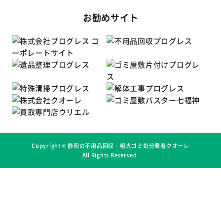
お勧めサイト
Copyright ©
静岡の不用品回収・粗大ゴミ処分業者クオーレ
All Rights Reserved.