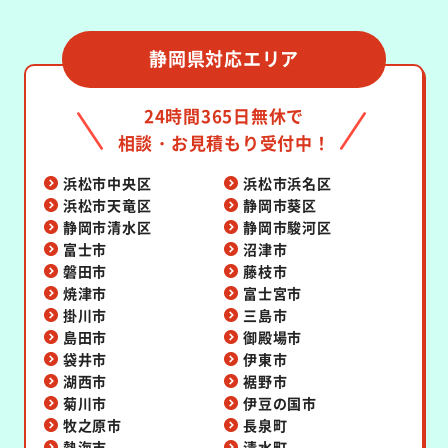
静岡県対応エリア
24時間365日無休で
相談・お見積もり受付中！
浜松市中央区
浜松市浜名区
浜松市天竜区
静岡市葵区
静岡市清水区
静岡市駿河区
富士市
沼津市
磐田市
藤枝市
焼津市
富士宮市
掛川市
三島市
島田市
御殿場市
袋井市
伊東市
湖西市
裾野市
菊川市
伊豆の国市
牧之原市
長泉町
熱海市
清水町