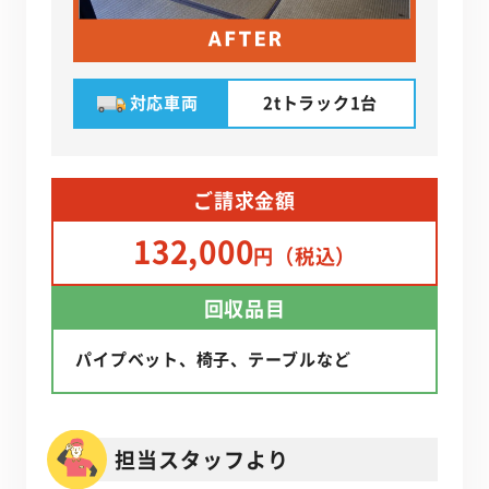
対応車両
2tトラック1台
ご請求金額
132,000
円（税込）
回収品目
パイプベット、椅子、テーブルなど
担当スタッフより