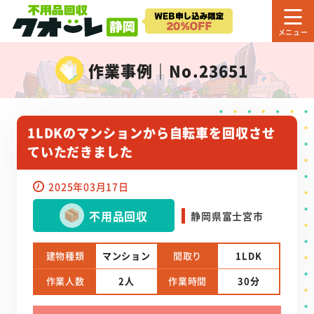
作業事例｜No.23651
1LDKのマンションから自転車を回収させ
ていただきました
2025年03月17日
不用品回収
静岡県富士宮市
建物種類
マンション
間取り
1LDK
作業人数
2人
作業時間
30分