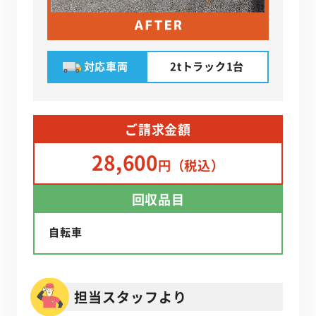
対応車両
2tトラック1台
ご請求金額
28,600
円（税込）
回収品目
自転車
担当スタッフより