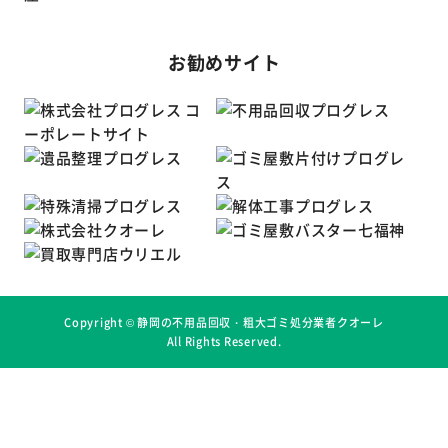
お勧めサイト
Copyright ©
静岡の不用品回収・粗大ゴミ処分業者クオーレ
All Rights Reserved.