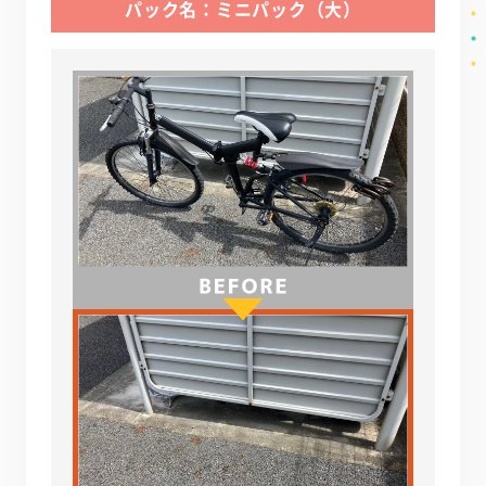
パック名：ミニパック（大）