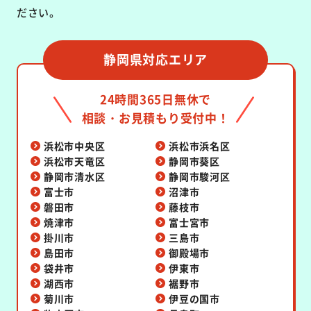
ださい。
静岡県対応エリア
24時間365日無休で
相談・お見積もり受付中！
浜松市中央区
浜松市浜名区
浜松市天竜区
静岡市葵区
静岡市清水区
静岡市駿河区
富士市
沼津市
磐田市
藤枝市
焼津市
富士宮市
掛川市
三島市
島田市
御殿場市
袋井市
伊東市
湖西市
裾野市
菊川市
伊豆の国市