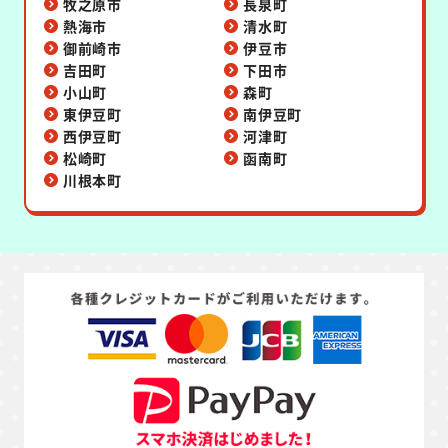
牧之原市
長泉町
熱海市
清水町
御前崎市
伊豆市
吉田町
下田市
小山町
森町
東伊豆町
南伊豆町
西伊豆町
河津町
松崎町
函南町
川根本町