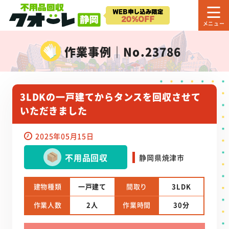
作業事例｜No.23786
3LDKの一戸建てからタンスを回収させて
いただきました
2025年05月15日
不用品回収
静岡県焼津市
建物種類
一戸建て
間取り
3LDK
作業人数
2人
作業時間
30分