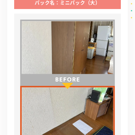
パック名：ミニパック（大）