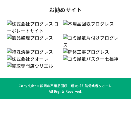
お勧めサイト
Copyright ©
静岡の不用品回収・粗大ゴミ処分業者クオーレ
All Rights Reserved.