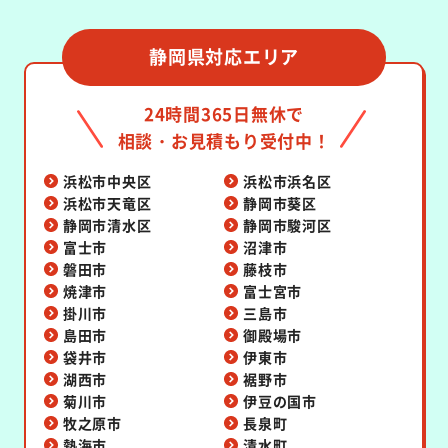
静岡県対応エリア
24時間365日無休で
相談・お見積もり受付中！
浜松市中央区
浜松市浜名区
浜松市天竜区
静岡市葵区
静岡市清水区
静岡市駿河区
富士市
沼津市
磐田市
藤枝市
焼津市
富士宮市
掛川市
三島市
島田市
御殿場市
袋井市
伊東市
湖西市
裾野市
菊川市
伊豆の国市
牧之原市
長泉町
熱海市
清水町