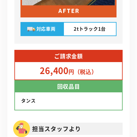
対応車両
2tトラック1台
ご請求金額
26,400
円（税込）
回収品目
タンス
担当スタッフより