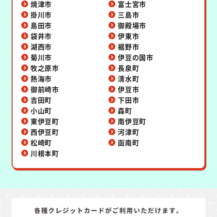
焼津市
富士宮市
掛川市
三島市
島田市
御殿場市
袋井市
伊東市
湖西市
裾野市
菊川市
伊豆の国市
牧之原市
長泉町
熱海市
清水町
御前崎市
伊豆市
吉田町
下田市
小山町
森町
東伊豆町
南伊豆町
西伊豆町
河津町
松崎町
函南町
川根本町