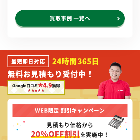
買取事例 一覧へ
24時間365日
最短即日対応
無料お見積もり受付中！
★4.9
Google口コミ
獲得
WEB限定 割引キャンペーン
見積もり価格から
20%OFF割引
を実施中！