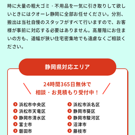
時に大量の粗大ゴミ・不用品を一気に引き取りして欲し
いときにはクオーレ静岡に全部お任せください。分別、
搬出は当社自慢のスタッフがすべて行いますので、お客
様が事前に対応する必要はありません。高層階にお住ま
いの方も、道幅が狭い住宅密集地でも遠慮なくご相談く
ださい。
静岡県対応エリア
24時間365日無休で
相談・お見積もり受付中！
浜松市中央区
浜松市浜名区
浜松市天竜区
静岡市葵区
静岡市清水区
静岡市駿河区
富士市
沼津市
磐田市
藤枝市