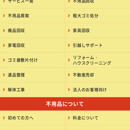
サービス一覧
不用品回収
不用品買取
粗大ゴミ処分
廃品回収
家具回収
家電回収
引越しサポート
リフォーム・
ゴミ屋敷片付け
ハウスクリーニング
遺品整理
不動産売却
解体工事
法人のお客様向け
不用品について
初めての方へ
料金について