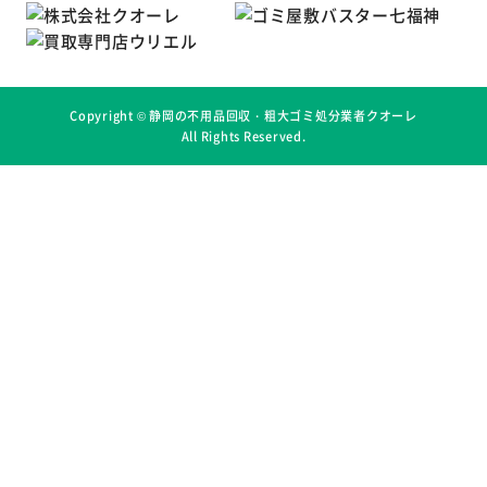
Copyright ©
静岡の不用品回収・粗大ゴミ処分業者クオーレ
All Rights Reserved.