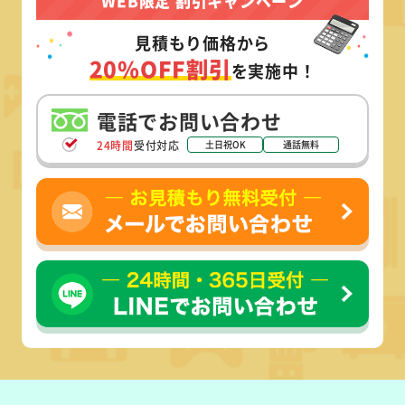
WEB限定 割引キャンペーン
見積もり価格から
20%OFF割引
を実施中！
電話でお問い合わせ
24時間
受付対応
土日祝OK
通話無料