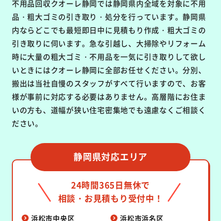
不用品回収クオーレ静岡では静岡県内全域を対象に不用
品・粗大ゴミの引き取り・処分を行っています。静岡県
内ならどこでも最短即日中に見積もり作成・粗大ゴミの
引き取りに伺います。急な引越し、大掃除やリフォーム
時に大量の粗大ゴミ・不用品を一気に引き取りして欲し
いときにはクオーレ静岡に全部お任せください。分別、
搬出は当社自慢のスタッフがすべて行いますので、お客
様が事前に対応する必要はありません。高層階にお住ま
いの方も、道幅が狭い住宅密集地でも遠慮なくご相談く
ださい。
静岡県対応エリア
24時間365日無休で
相談・お見積もり受付中！
浜松市中央区
浜松市浜名区