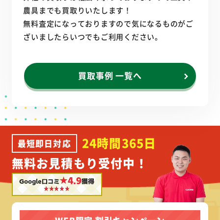
農具までも買取りいたします！
無料査定になっておりますので気になるものがご
ざいましたらいつでもご利用ください。
買取事例 一覧へ
24時間365日
最短即日対応
無料お見積もり受付中！
★4.9
Google口コミ
獲得