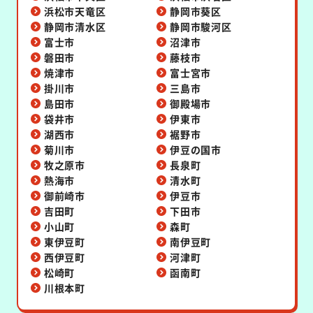
浜松市天竜区
静岡市葵区
静岡市清水区
静岡市駿河区
富士市
沼津市
磐田市
藤枝市
焼津市
富士宮市
掛川市
三島市
島田市
御殿場市
袋井市
伊東市
湖西市
裾野市
菊川市
伊豆の国市
牧之原市
長泉町
熱海市
清水町
御前崎市
伊豆市
吉田町
下田市
小山町
森町
東伊豆町
南伊豆町
西伊豆町
河津町
松崎町
函南町
川根本町