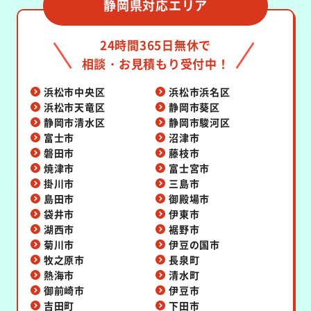
静岡県対応エリア
24時間365日無休で
相談・お見積もり受付中！
浜松市中央区
浜松市浜名区
浜松市天竜区
静岡市葵区
静岡市清水区
静岡市駿河区
富士市
沼津市
磐田市
藤枝市
焼津市
富士宮市
掛川市
三島市
島田市
御殿場市
袋井市
伊東市
湖西市
裾野市
菊川市
伊豆の国市
牧之原市
長泉町
熱海市
清水町
御前崎市
伊豆市
吉田町
下田市