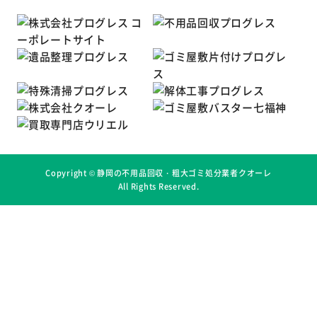
Copyright ©
静岡の不用品回収・粗大ゴミ処分業者クオーレ
All Rights Reserved.