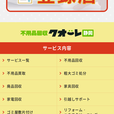
サービス内容
サービス一覧
不用品回収
不用品買取
粗大ゴミ処分
廃品回収
家具回収
家電回収
引越しサポート
リフォーム・
ゴミ屋敷片付け