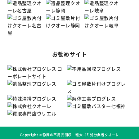
お勧めサイト
Copyright ©
静岡の不用品回収・粗大ゴミ処分業者クオーレ