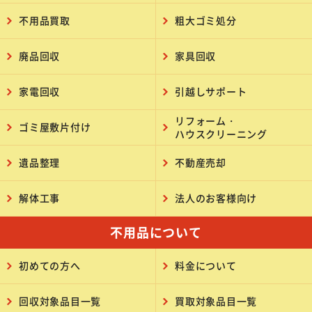
不用品買取
粗大ゴミ処分
廃品回収
家具回収
家電回収
引越しサポート
リフォーム・
ゴミ屋敷片付け
ハウスクリーニング
遺品整理
不動産売却
解体工事
法人のお客様向け
不用品について
初めての方へ
料金について
回収対象品目一覧
買取対象品目一覧