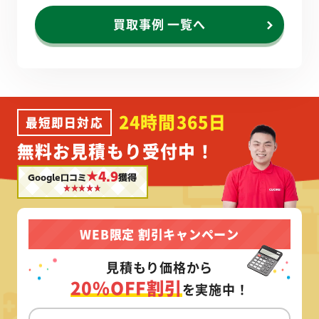
買取事例 一覧へ
24時間365日
最短即日対応
無料お見積もり受付中！
★4.9
Google口コミ
獲得
WEB限定 割引キャンペーン
見積もり価格から
20%OFF割引
を実施中！