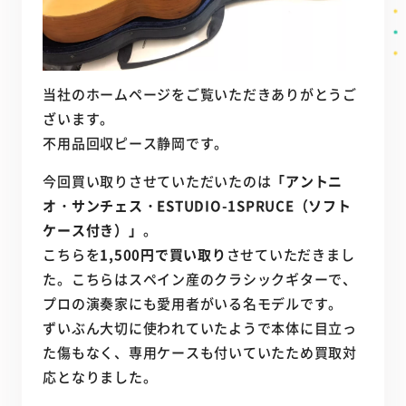
当社のホームページをご覧いただきありがとうご
ざいます。
不用品回収ピース静岡です。
今回買い取りさせていただいたのは
「アントニ
オ・サンチェス・ESTUDIO-1SPRUCE（ソフト
ケース付き）」
。
こちらを
1,500円で買い取り
させていただきまし
た。こちらはスペイン産のクラシックギターで、
プロの演奏家にも愛用者がいる名モデルです。
ずいぶん大切に使われていたようで本体に目立っ
た傷もなく、専用ケースも付いていたため買取対
応となりました。