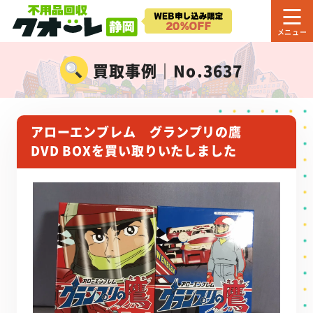
買取事例｜No.3637
アローエンブレム グランプリの鷹
DVD BOXを買い取りいたしました