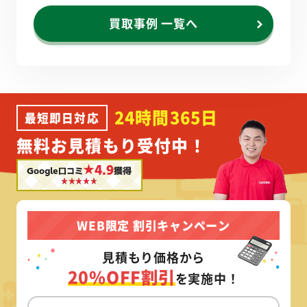
買取事例 一覧へ
24時間365日
最短即日対応
無料お見積もり受付中！
★4.9
Google口コミ
獲得
WEB限定 割引キャンペーン
見積もり価格から
20%OFF割引
を実施中！