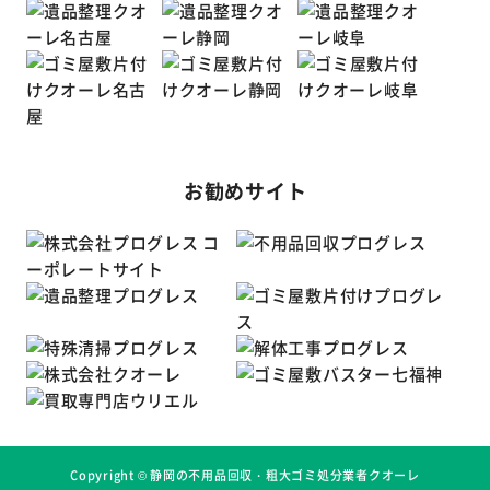
お勧めサイト
Copyright ©
静岡の不用品回収・粗大ゴミ処分業者クオーレ