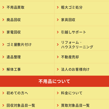
不用品買取
粗大ゴミ処分
廃品回収
家具回収
家電回収
引越しサポート
リフォーム・
ゴミ屋敷片付け
ハウスクリーニング
遺品整理
不動産売却
解体工事
法人のお客様向け
不用品について
初めての方へ
料金について
回収対象品目一覧
買取対象品目一覧