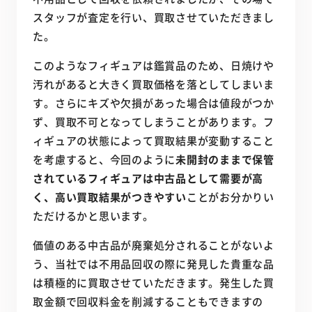
スタッフが査定を行い、買取させていただきまし
た。
このようなフィギュアは鑑賞品のため、日焼けや
汚れがあると大きく買取価格を落としてしまいま
す。さらにキズや欠損があった場合は値段がつか
ず、買取不可となってしまうことがあります。フ
ィギュアの状態によって買取結果が変動すること
を考慮すると、今回のように
未開封のままで保管
されているフィギュアは中古品として需要が高
く、高い買取結果がつきやすい
ことがお分かりい
ただけるかと思います。
価値のある中古品が廃棄処分されることがないよ
う、当社では不用品回収の際に発見した貴重な品
は積極的に買取させていただきます。発生した買
取金額で回収料金を削減することもできますの