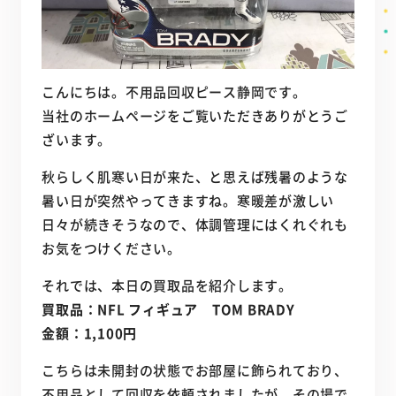
こんにちは。不用品回収ピース静岡です。
当社のホームページをご覧いただきありがとうご
ざいます。
秋らしく肌寒い日が来た、と思えば残暑のような
暑い日が突然やってきますね。寒暖差が激しい
日々が続きそうなので、体調管理にはくれぐれも
お気をつけください。
それでは、本日の買取品を紹介します。
買取品：NFL フィギュア TOM BRADY
金額：1,100円
こちらは未開封の状態でお部屋に飾られており、
不用品として回収を依頼されましたが、その場で