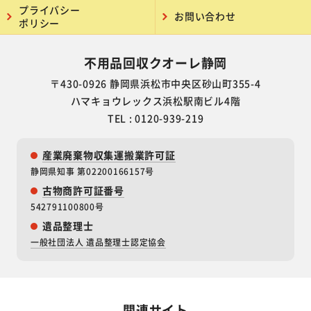
プライバシー
お問い合わせ
ポリシー
不用品回収クオーレ静岡
〒430-0926 静岡県浜松市中央区砂山町355-4
ハマキョウレックス浜松駅南ビル4階
TEL : 0120-939-219
産業廃棄物収集運搬業許可証
静岡県知事 第02200166157号
古物商許可証番号
542791100800号
遺品整理士
一般社団法人 遺品整理士認定協会
関連サイト