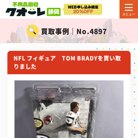
買取事例｜No.4897
NFL フィギュア TOM BRADYを買い取
りました