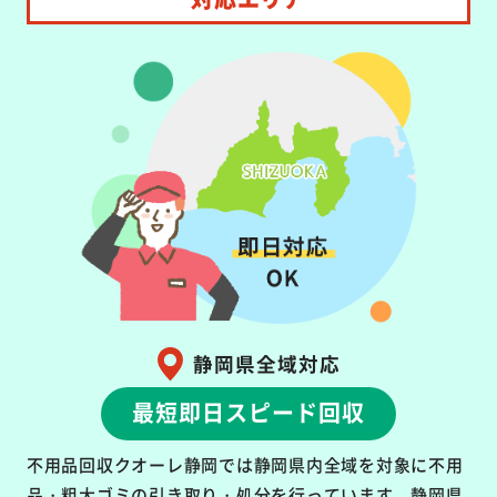
静岡県全域対応
最短即日スピード回収
不用品回収クオーレ静岡では静岡県内全域を対象に不用
品・粗大ゴミの引き取り・処分を行っています。静岡県