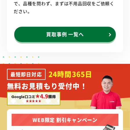
で、品種を問わず、まずは不用品回収をご依頼く
ださい。
買取事例 一覧へ
24時間365日
最短即日対応
無料お見積もり受付中！
★4.9
Google口コミ
獲得
WEB限定 割引キャンペーン