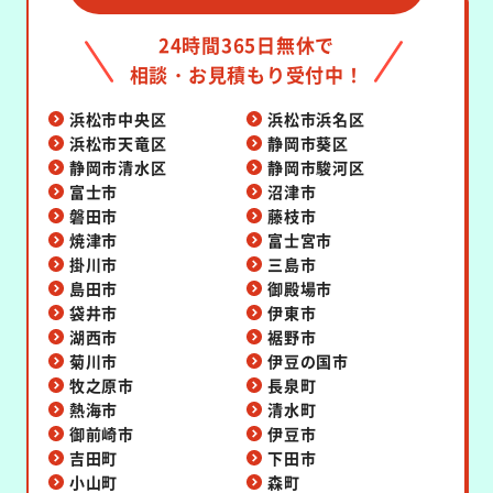
24時間365日無休で
相談・お見積もり受付中！
浜松市中央区
浜松市浜名区
浜松市天竜区
静岡市葵区
静岡市清水区
静岡市駿河区
富士市
沼津市
磐田市
藤枝市
焼津市
富士宮市
掛川市
三島市
島田市
御殿場市
袋井市
伊東市
湖西市
裾野市
菊川市
伊豆の国市
牧之原市
長泉町
熱海市
清水町
御前崎市
伊豆市
吉田町
下田市
小山町
森町