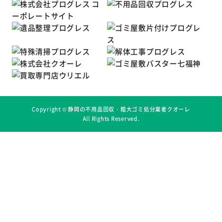
Copyright ©
静岡の不用品回収・粗大ゴミ処分業者クオーレ
All Rights Reserved.