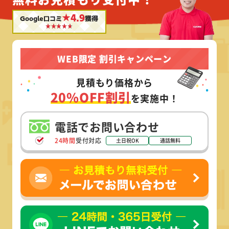
★4.9
Google口コミ
獲得
WEB限定 割引キャンペーン
見積もり価格から
20%OFF割引
を実施中！
電話でお問い合わせ
24時間
受付対応
土日祝OK
通話無料