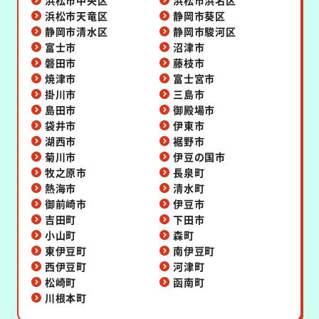
浜松市天竜区
静岡市葵区
静岡市清水区
静岡市駿河区
富士市
沼津市
磐田市
藤枝市
焼津市
富士宮市
掛川市
三島市
島田市
御殿場市
袋井市
伊東市
湖西市
裾野市
菊川市
伊豆の国市
牧之原市
長泉町
熱海市
清水町
御前崎市
伊豆市
吉田町
下田市
小山町
森町
東伊豆町
南伊豆町
西伊豆町
河津町
松崎町
函南町
川根本町