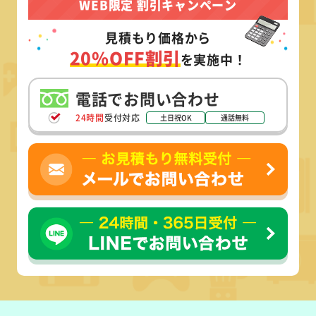
WEB限定 割引キャンペーン
見積もり価格から
20%OFF割引
を実施中！
電話でお問い合わせ
24時間
受付対応
土日祝OK
通話無料