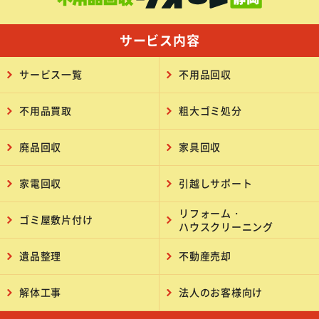
サービス内容
サービス一覧
不用品回収
不用品買取
粗大ゴミ処分
廃品回収
家具回収
家電回収
引越しサポート
リフォーム・
ゴミ屋敷片付け
ハウスクリーニング
遺品整理
不動産売却
解体工事
法人のお客様向け