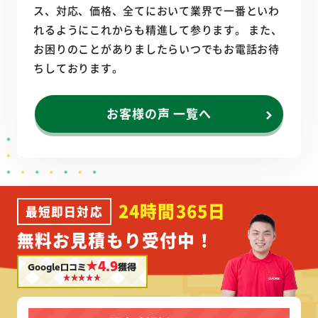
ス、対応、価格、全てにおいて業界で一番といわ
れるようにこれからも精進して参ります。 また、
お困りのことがありましたらいつでもお電話お待
ちしております。
お客様の声 一覧へ
24時間365日
最短即日対応
無料お見積もり受付中！
★4.9
Google口コミ
獲得