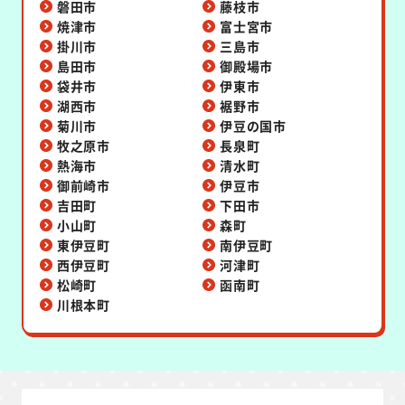
磐田市
藤枝市
焼津市
富士宮市
掛川市
三島市
島田市
御殿場市
袋井市
伊東市
湖西市
裾野市
菊川市
伊豆の国市
牧之原市
長泉町
熱海市
清水町
御前崎市
伊豆市
吉田町
下田市
小山町
森町
東伊豆町
南伊豆町
西伊豆町
河津町
松崎町
函南町
川根本町