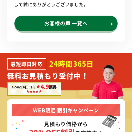
して誠にありがとうございました。
お客様の声 一覧へ
24時間365日
最短即日対応
無料お見積もり受付中！
★4.9
Google口コミ
獲得
WEB限定 割引キャンペーン
見積もり価格から