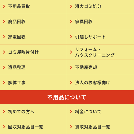
不用品買取
粗大ゴミ処分
廃品回収
家具回収
家電回収
引越しサポート
リフォーム・
ゴミ屋敷片付け
ハウスクリーニング
遺品整理
不動産売却
解体工事
法人のお客様向け
不用品について
初めての方へ
料金について
回収対象品目一覧
買取対象品目一覧