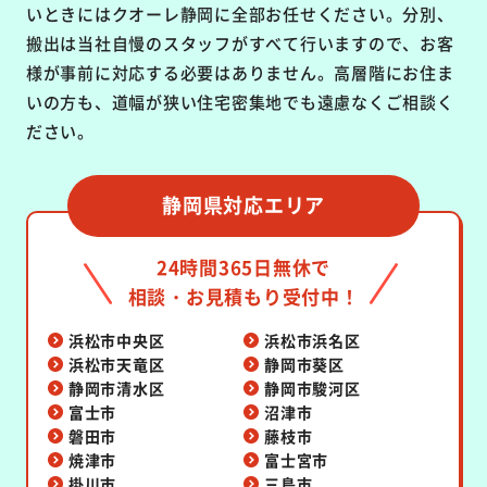
いときにはクオーレ静岡に全部お任せください。分別、
搬出は当社自慢のスタッフがすべて行いますので、お客
様が事前に対応する必要はありません。高層階にお住ま
いの方も、道幅が狭い住宅密集地でも遠慮なくご相談く
ださい。
静岡県対応エリア
24時間365日無休で
相談・お見積もり受付中！
浜松市中央区
浜松市浜名区
浜松市天竜区
静岡市葵区
静岡市清水区
静岡市駿河区
富士市
沼津市
磐田市
藤枝市
焼津市
富士宮市
掛川市
三島市