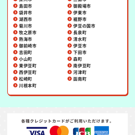
島田市
御殿場市
袋井市
伊東市
湖西市
裾野市
菊川市
伊豆の国市
牧之原市
長泉町
熱海市
清水町
御前崎市
伊豆市
吉田町
下田市
小山町
森町
東伊豆町
南伊豆町
西伊豆町
河津町
松崎町
函南町
川根本町