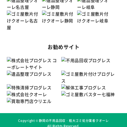
お勧めサイト
Copyright ©
静岡の不用品回収・粗大ゴミ処分業者クオーレ
All Rights Reserved.