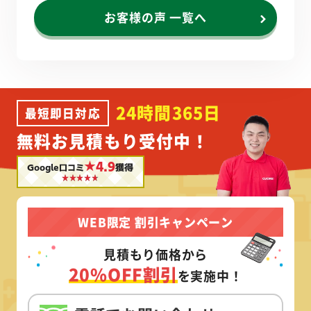
お客様の声 一覧へ
24時間365日
最短即日対応
無料お見積もり受付中！
★4.9
Google口コミ
獲得
WEB限定 割引キャンペーン
見積もり価格から
20%OFF割引
を実施中！